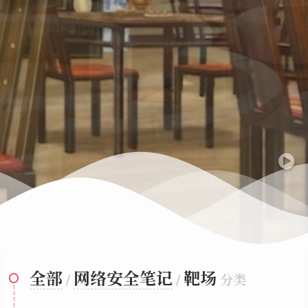
全部
网络安全笔记
靶场
/
/
分类