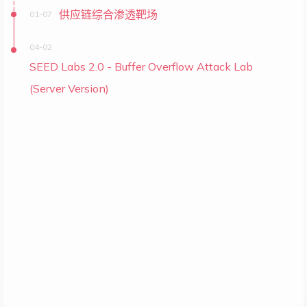
供应链综合渗透靶场
01-07
04-02
SEED Labs 2.0 - Buffer Overflow Attack Lab
(Server Version)