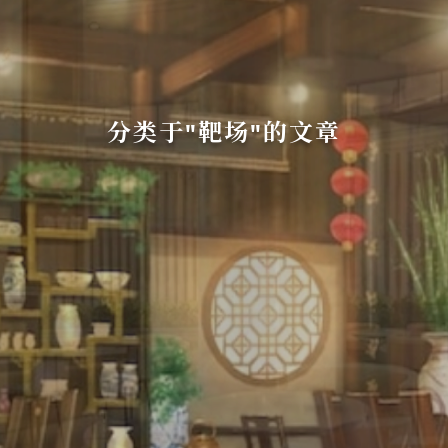
分类于"靶场"的文章