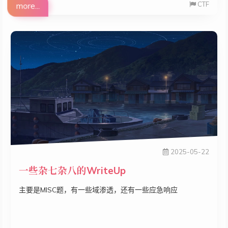
CTF
more...
2025-05-22
一些杂七杂八的WriteUp
主要是MISC题，有一些域渗透，还有一些应急响应