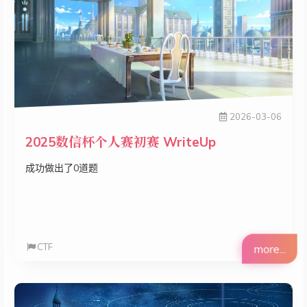
2026-03-06
2025数信杯个人赛初赛 WriteUp
成功做出了0道题
CTF
more...