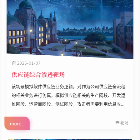
2026-01-07
供应链综合渗透靶场
该场景模拟软件供应链业务逻辑，对作为公司供应链全流程
的相关业务进行仿真，模拟供应链相关的生产网段、开发运
维网段、运营商网段、测试网段，攻击者需要利用信息收
集、漏洞扫描、WEB漏洞利用、数据库漏洞利用、权限提
升、代理转发等手段进行渗透
靶场
more...