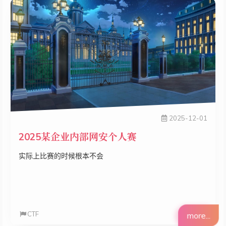
2025-12-01
2025某企业内部网安个人赛
实际上比赛的时候根本不会
CTF
more...