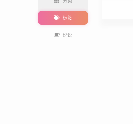
分类
标签
说说