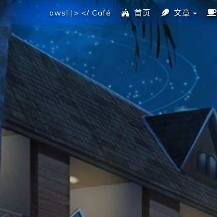
awsl |> </ Café
首页
文章