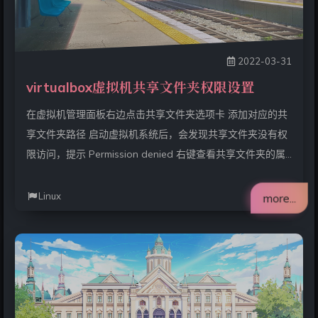
2022-03-31
virtualbox虚拟机共享文件夹权限设置
在虚拟机管理面板右边点击共享文件夹选项卡 添加对应的共
享文件夹路径 启动虚拟机系统后，会发现共享文件夹没有权
限访问，提示 Permission denied 右键查看共享文件夹的属
性，可以看到目录的所有者是 root ，所属组是 vboxsf ，而
一般我们登录的用户和所属组都是 <user>（用户名） ，因
Linux
more...
此没有权限访问 而共享文件夹的所有者以及所属组都无法更
改，所以解决方法是将登录的用户添加到 vboxsf 组中 sudo
usermod -aG vboxsf $(whoami)usermod -aG <group>
<user> 的意思是将用户