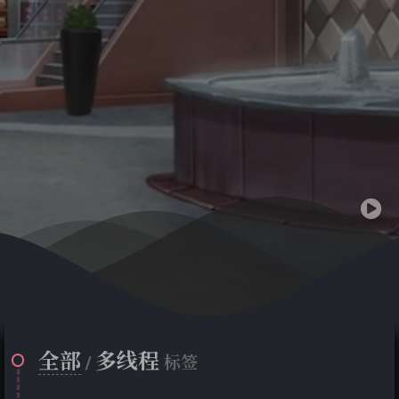
全部
多线程
/
标签