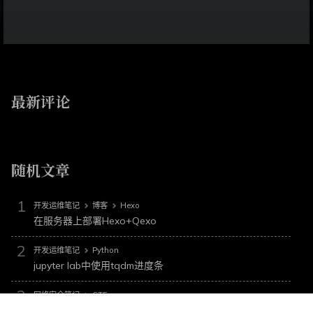
最新评论
随机文章
开发运维笔记
博客
Hexo
在服务器上部署Hexo+Qexo
开发运维笔记
Python
jupyter lab中使用tqdm进度条
网络安全笔记
CTF
2025某企业内部网安个人赛