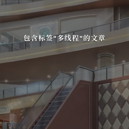
包含标签"多线程"的文章