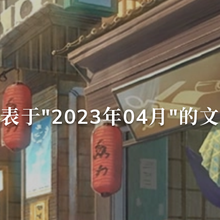
表于"2023年04月"的