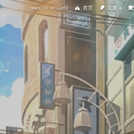
awsl |> </ Café
首页
文章