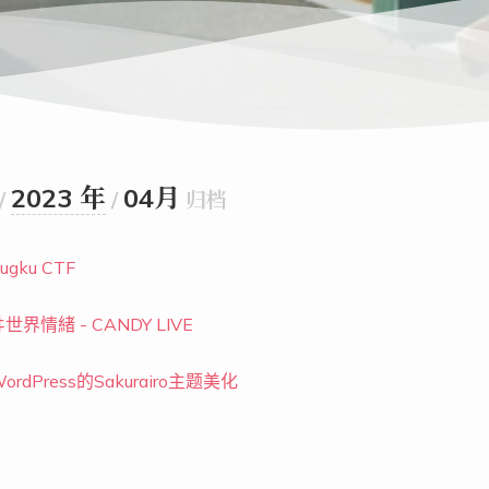
2023 年
04月
/
/
归档
ugku CTF
世界情緒 - CANDY LIVE
ordPress的Sakurairo主题美化